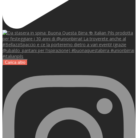
Carica altro