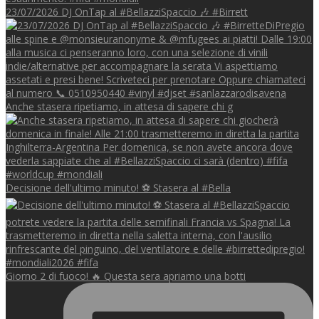
23/07/2026 DJ OnTap al #BellazziSpaccio 🎶 #Birrett
Anche stasera ripetiamo, in attesa di sapere chi g
Decisione dell'ultimo minuto! ⚽️ Stasera al #Bella
Giorno 2 di fuoco! 🔥 Questa sera apriamo una botti