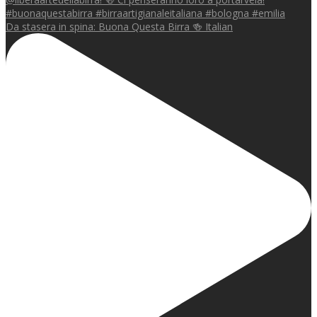
Da stasera in spina: Buona Questa Birra 🍻 Italian