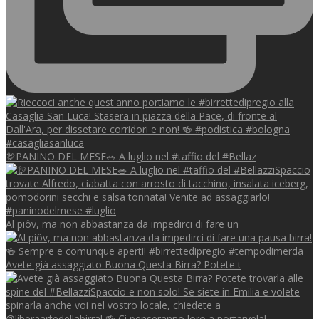
🦃PANINO DEL MESE🥗 A luglio nel #taffio del #Bellaz
Al piôv, ma non abbastanza da impedirci di fare un
Avete già assaggiato Buona Questa Birra? Potete t