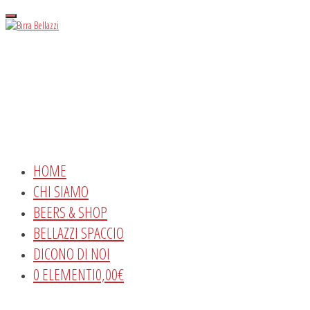
Menu
HOME
CHI SIAMO
BEERS & SHOP
BELLAZZI SPACCIO
DICONO DI NOI
0 ELEMENTI
0,00€