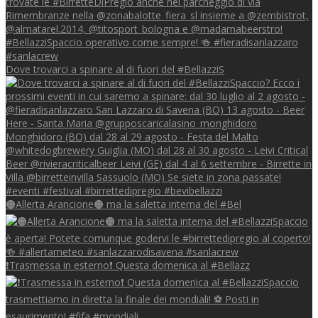
Dove trovarci a spinare al di fuori del #BellazziS
🟠Allerta Arancione🟠 ma la saletta interna del #Bel
❗Trasmessa in esterno❗ Questa domenica al #Bellazz