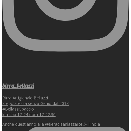
birra_bellazzi
Birra Artigianale Bellazzi
Sregolatezza senza Genio dal 2013
#BellazziSpaccio
lun-sab 17-24 dom 17-22:30
Anche quest'anno alla @fieradisanlazzaro! 🎉 Fino a