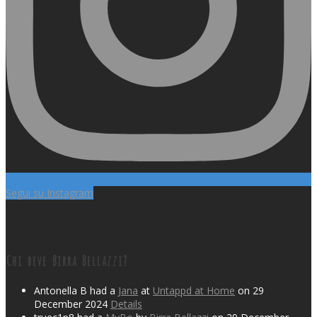
Segui su Instagram
Chi beve Birra Bellazzi?
Antonella B had a
Jana
at
Untappd at Home
on 29
December 2024
Details