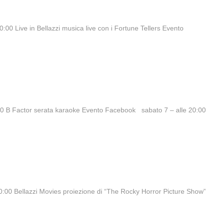
:00 Live in Bellazzi musica live con i Fortune Tellers Evento
:00 B Factor serata karaoke Evento Facebook sabato 7 – alle 20:00
 20:00 Bellazzi Movies proiezione di “The Rocky Horror Picture Show”