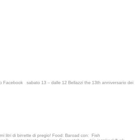
nto Facebook sabato 13 – dalle 12 Bellazzi the 13th anniversario dei
litri di birrette di pregio! Food: Baroad con: Fish