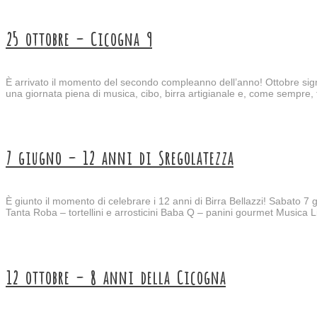
25 ottobre – Cicogna 9
È arrivato il momento del secondo compleanno dell’anno! Ottobre signi
una giornata piena di musica, cibo, birra artigianale e, come sempre,
7 giugno – 12 anni di Sregolatezza
È giunto il momento di celebrare i 12 anni di Birra Bellazzi! Sabato 7
Tanta Roba – tortellini e arrosticini Baba Q – panini gourmet Music
12 ottobre – 8 anni della Cicogna