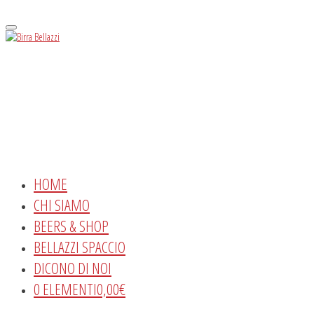
Menu
HOME
CHI SIAMO
BEERS & SHOP
BELLAZZI SPACCIO
DICONO DI NOI
0 ELEMENTI
0,00€