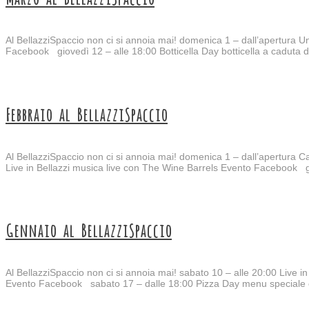
Al BellazziSpaccio non ci si annoia mai! domenica 1 – dall’apertura Un
Facebook giovedì 12 – alle 18:00 Botticella Day botticella a cadut
Febbraio al BellazziSpaccio
Al BellazziSpaccio non ci si annoia mai! domenica 1 – dall’apertur
Live in Bellazzi musica live con The Wine Barrels Evento Facebook gi
Gennaio al BellazziSpaccio
Al BellazziSpaccio non ci si annoia mai! sabato 10 – alle 20:00 Live i
Evento Facebook sabato 17 – dalle 18:00 Pizza Day menu speciale con