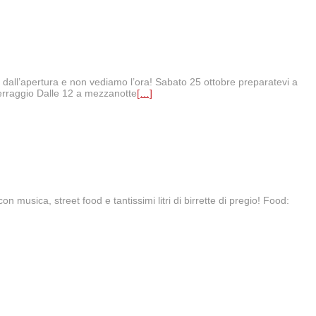
 dall’apertura e non vediamo l’ora! Sabato 25 ottobre preparatevi a
terraggio Dalle 12 a mezzanotte
[…]
musica, street food e tantissimi litri di birrette di pregio! Food: