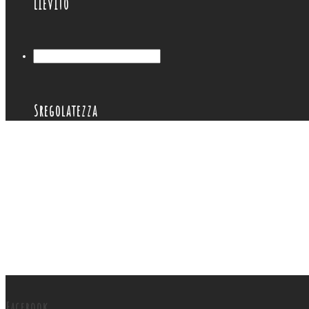
Lievito
Sregolatezza
Facebook