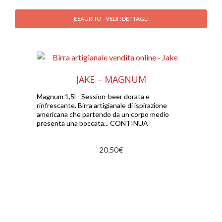
ESAURITO - VEDI I DETTAGLI
JAKE – MAGNUM
Magnum 1,5l - Session-beer dorata e
rinfrescante. Birra artigianale di ispirazione
americana che partendo da un corpo medio
presenta una boccata... CONTINUA
20,50
€