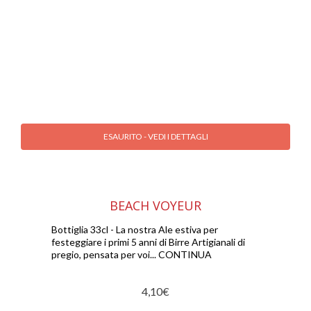
ESAURITO - VEDI I DETTAGLI
BEACH VOYEUR
Bottiglia 33cl - La nostra Ale estiva per
festeggiare i primi 5 anni di Birre Artigianali di
pregio, pensata per voi... CONTINUA
4,10
€