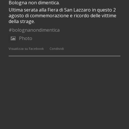
Bologna non dimentica.
Ultima serata alla Fiera di San Lazzaro in questo 2
agosto di commemorazione e ricordo delle vittime
della strage.
#bolognanondimentica
Photo
·
Visualizza su Facebook
Condividi