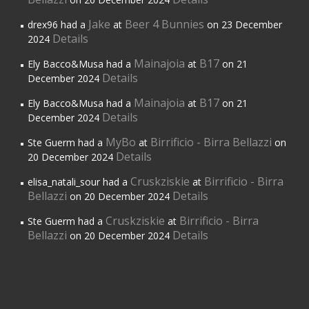
Jake
Beer 4 Bunnies
drex96 had a
at
on 23 December
Details
2024
Mainajoia
B17
Ely Bacco&Musa had a
at
on 21
Details
December 2024
Mainajoia
B17
Ely Bacco&Musa had a
at
on 21
Details
December 2024
MyBo
Birrificio - Birra Bellazzi
Ste Guerm had a
at
on
Details
20 December 2024
Cruskziskie
Birrificio - Birra
elisa_natali_sour had a
at
Bellazzi
Details
on 20 December 2024
Cruskziskie
Birrificio - Birra
Ste Guerm had a
at
Bellazzi
Details
on 20 December 2024