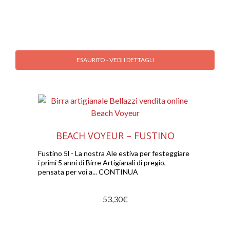
ESAURITO - VEDI I DETTAGLI
BEACH VOYEUR – FUSTINO
Fustino 5l - La nostra Ale estiva per festeggiare
i primi 5 anni di Birre Artigianali di pregio,
pensata per voi a... CONTINUA
53,30
€