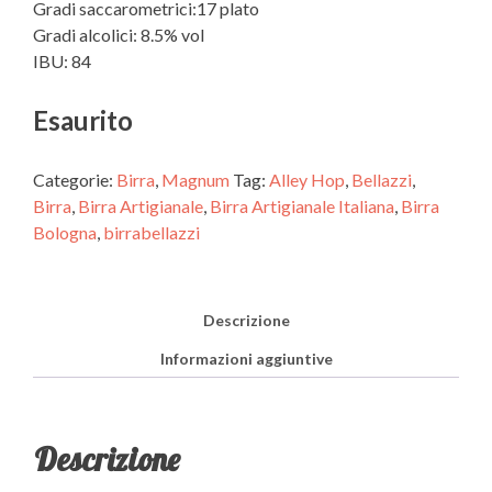
Gradi saccarometrici:17 plato
Gradi alcolici: 8.5% vol
IBU: 84
Esaurito
Categorie:
Birra
,
Magnum
Tag:
Alley Hop
,
Bellazzi
,
Birra
,
Birra Artigianale
,
Birra Artigianale Italiana
,
Birra
Bologna
,
birrabellazzi
Descrizione
Informazioni aggiuntive
Descrizione