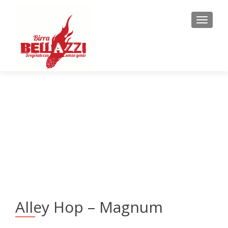
MENU
Alley Hop – Magnum