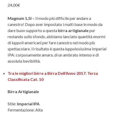
24,00
€
Magnum 1,5l –
Il modo più difficile per andare a
canestro! Dopo aver impostato i malti base in modo da
dare buon supporto a questa
birra artigianale
pur
restando sullo sfondo, abbiamo lanciato quantità enormi
di luppoli americani per fare canestro nel modo più
spettacolare. Il risultato è questa luppolosissima Imperial
IPA: corposamente amara, di un ambrato intenso e di
assoluta bevibilità.
Tra le
migliori birre
a Birra Dell’Anno 2017: Terza
Classificata Cat. 10
Birra Artigianale
Stile:
Imperial IPA
Fermentazione: Alta