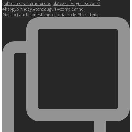
Rieccoci anche quest'anno portiamo le #birrettedip