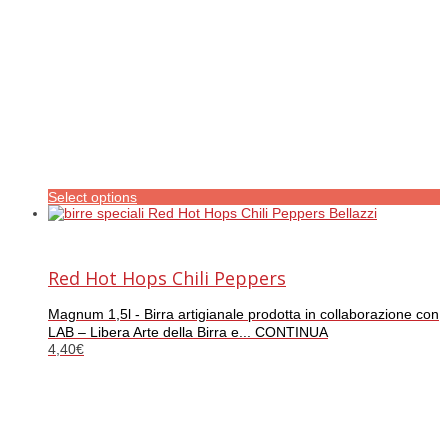
Select options
Red Hot Hops Chili Peppers
Magnum 1,5l - Birra artigianale prodotta in collaborazione con
LAB – Libera Arte della Birra e... CONTINUA
4,40
€