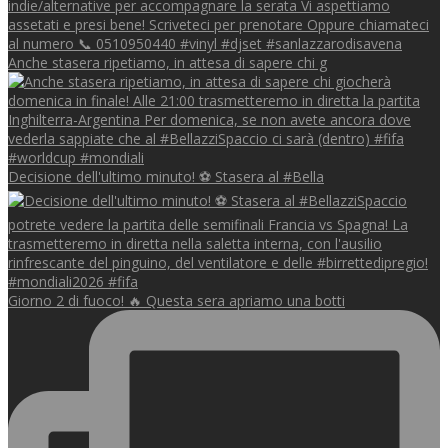
Anche stasera ripetiamo, in attesa di sapere chi g
Decisione dell'ultimo minuto! ⚽️ Stasera al #Bella
Giorno 2 di fuoco! 🔥 Questa sera apriamo una botti