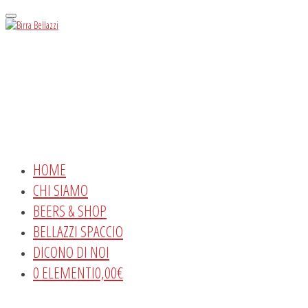
Menu
HOME
CHI SIAMO
BEERS & SHOP
BELLAZZI SPACCIO
DICONO DI NOI
0 ELEMENTI
0,00€