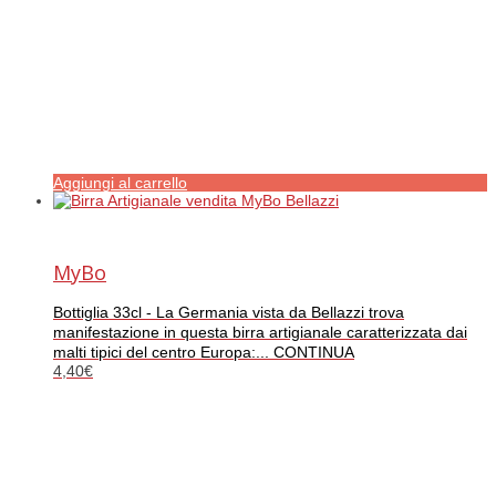
Aggiungi al carrello
MyBo
Bottiglia 33cl - La Germania vista da Bellazzi trova
manifestazione in questa birra artigianale caratterizzata dai
malti tipici del centro Europa:... CONTINUA
4,40
€