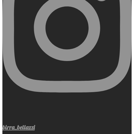
birra_bellazzi