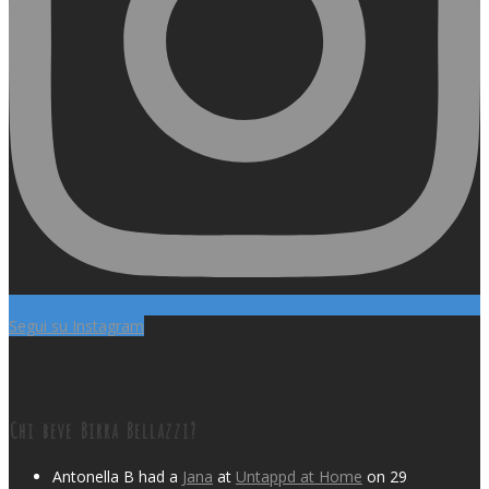
Segui su Instagram
Chi beve Birra Bellazzi?
Antonella B had a
Jana
at
Untappd at Home
on 29