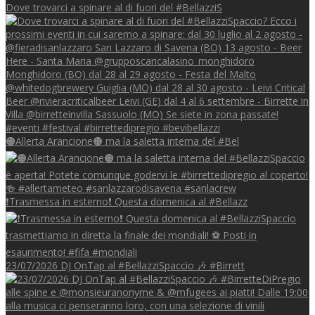
Dove trovarci a spinare al di fuori del #BellazziS
🟠Allerta Arancione🟠 ma la saletta interna del #Bel
❗Trasmessa in esterno❗ Questa domenica al #Bellazz
23/07/2026 DJ OnTap al #BellazziSpaccio 🎶 #Birrett