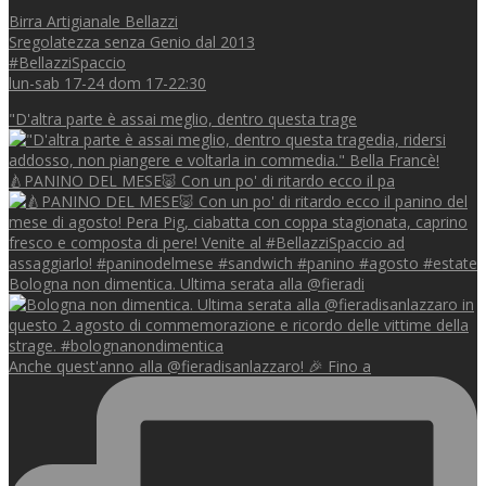
Birra Artigianale Bellazzi
Sregolatezza senza Genio dal 2013
#BellazziSpaccio
lun-sab 17-24 dom 17-22:30
"D'altra parte è assai meglio, dentro questa trage
🍐PANINO DEL MESE🐷 Con un po' di ritardo ecco il pa
Bologna non dimentica. Ultima serata alla @fieradi
Anche quest'anno alla @fieradisanlazzaro! 🎉 Fino a