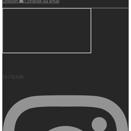
LinkedIn
Condividi via email
instagram