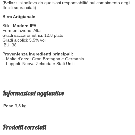
(Bellazzi si solleva da qualsiasi responsabilità sul compimento degli
illeciti sopra citati)
Birra Artigianale
Stile:
Modern IPA
Fermentazione: Alta
Gradi saccarometrici: 12,8 plato
Gradi alcolici: 5,5% vol
IBU: 38
Provenienza ingredienti principali:
– Malto d’orzo: Gran Bretagna e Germania
– Luppoli: Nuova Zelanda e Stati Uniti
Informazioni aggiuntive
Peso
3,3 kg
Prodotti correlati