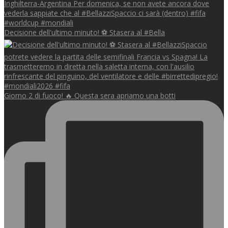
Decisione dell'ultimo minuto! ⚽️ Stasera al #Bella
Giorno 2 di fuoco! 🔥 Questa sera apriamo una botti