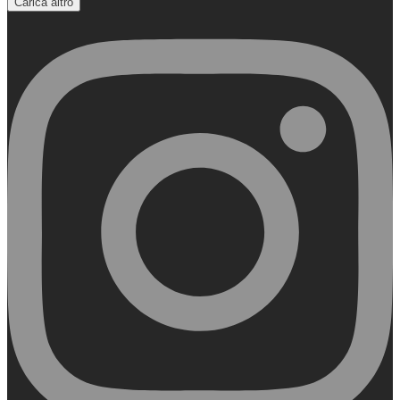
Carica altro