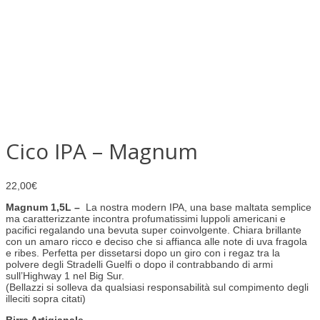
Cico IPA – Magnum
22,00
€
Magnum 1,5L –
La nostra modern IPA, una base maltata semplice
ma caratterizzante incontra profumatissimi luppoli americani e
pacifici regalando una bevuta super coinvolgente. Chiara brillante
con un amaro ricco e deciso che si affianca alle note di uva fragola
e ribes.
Perfetta per dissetarsi dopo un giro con i regaz tra la
polvere degli Stradelli Guelfi o dopo il contrabbando di armi
sull’Highway 1 nel Big Sur.
(Bellazzi si solleva da qualsiasi responsabilità sul compimento degli
illeciti sopra citati)