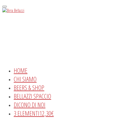
Menu
HOME
CHI SIAMO
BEERS & SHOP
BELLAZZI SPACCIO
DICONO DI NOI
3 ELEMENTI
12,30€