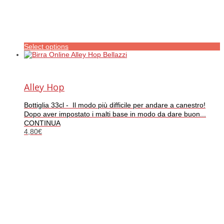
Select options
Alley Hop
Bottiglia 33cl - Il modo più difficile per andare a canestro!
Dopo aver impostato i malti base in modo da dare buon...
CONTINUA
4,80
€