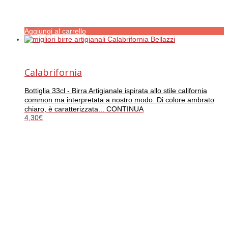
Aggiungi al carrello
Calabrifornia
Bottiglia 33cl - Birra Artigianale ispirata allo stile california
common ma interpretata a nostro modo. Di colore ambrato
chiaro, è caratterizzata... CONTINUA
4,30
€