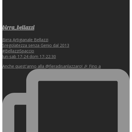
birra_bellazzi
Birra Artigianale Bellazzi
Sregolatezza senza Genio dal 2013
#BellazziSpaccio
lun-sab 17-24 dom 17-22:30
Anche quest'anno alla @fieradisanlazzaro! 🎉 Fino a