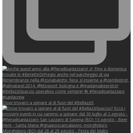
Dove trovarci a spinare al di fuori del #BellazziS