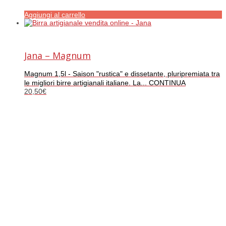
Aggiungi al carrello
Jana – Magnum
Magnum 1,5l - Saison "rustica" e dissetante, pluripremiata tra
le migliori birre artigianali italiane. La... CONTINUA
20,50
€