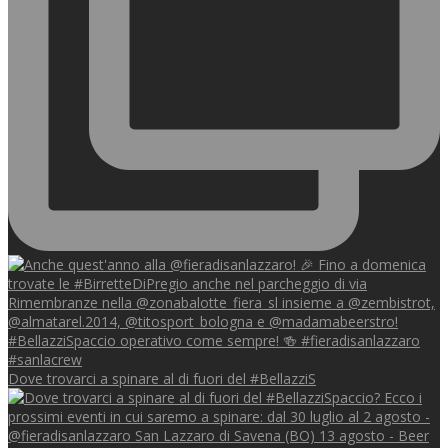
Dove trovarci a spinare al di fuori del #BellazziS