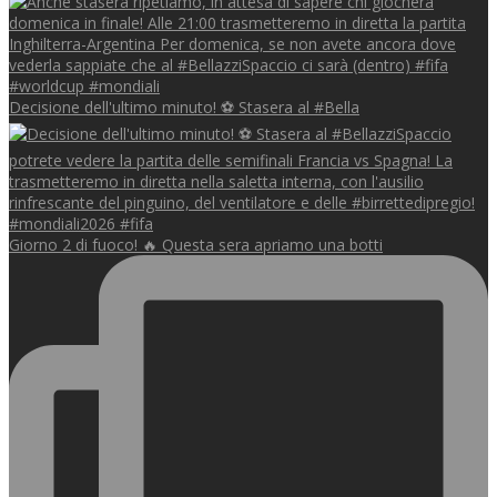
Decisione dell'ultimo minuto! ⚽️ Stasera al #Bella
Giorno 2 di fuoco! 🔥 Questa sera apriamo una botti