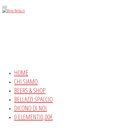
Menu
HOME
CHI SIAMO
BEERS & SHOP
BELLAZZI SPACCIO
DICONO DI NOI
0 ELEMENTI
0,00€