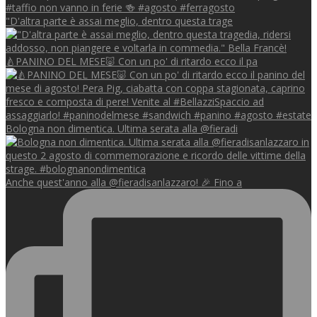
"D'altra parte è assai meglio, dentro questa trage
🍐PANINO DEL MESE🐷 Con un po' di ritardo ecco il pa
Bologna non dimentica. Ultima serata alla @fieradi
Anche quest'anno alla @fieradisanlazzaro! 🎉 Fino a