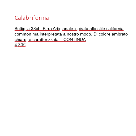
Calabrifornia
Bottiglia 33cl - Birra Artigianale ispirata allo stile california
common ma interpretata a nostro modo. Di colore ambrato
chiaro, è caratterizzata... CONTINUA
4,30
€