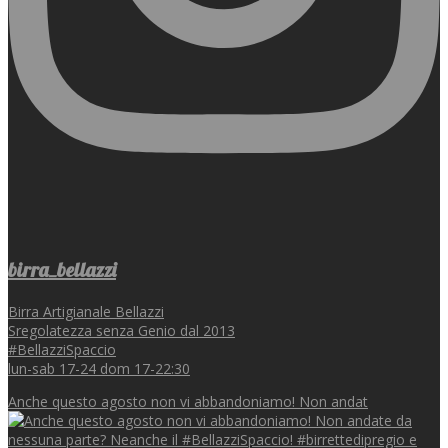
birra_bellazzi
Birra Artigianale Bellazzi
Sregolatezza senza Genio dal 2013
#BellazziSpaccio
lun-sab 17-24 dom 17-22:30
Anche questo agosto non vi abbandoniamo! Non andat