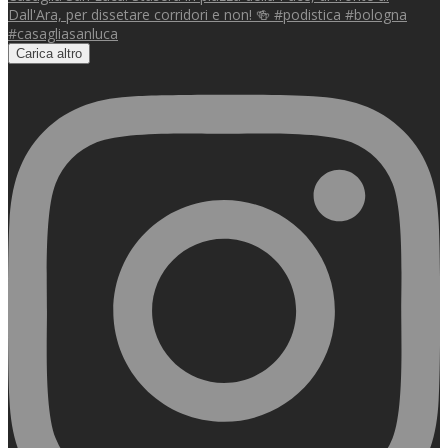
Carica altro