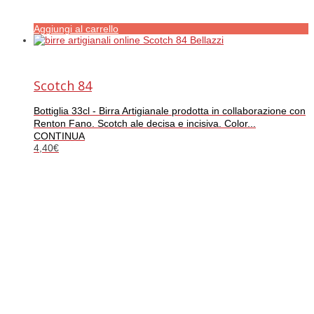
Aggiungi al carrello
Scotch 84
Bottiglia 33cl - Birra Artigianale prodotta in collaborazione con
Renton Fano. Scotch ale decisa e incisiva. Color...
CONTINUA
4,40
€