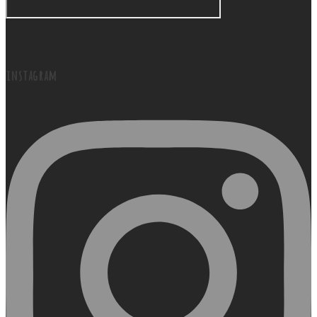
instagram