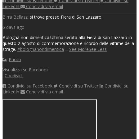
Condividi su Facebook
Condividi su Twitter
Condividi su
LinkedIn
Condividi via email
Birra Bellazzi
si trova presso Fiera di San Lazzaro.
6 days ago
Bologna non dimentica.
Ultima serata alla Fiera di San Lazzaro in
questo 2 agosto di commemorazione e ricordo delle vittime della
strage.
#bolognanondimentica
...
See More
See Less
Photo
Visualizza su Facebook
·
Condividi
Condividi su Facebook
Condividi su Twitter
Condividi su
LinkedIn
Condividi via email