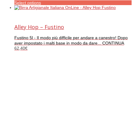
Select options
Alley Hop – Fustino
Fustino 5l - Il modo più difficile per andare a canestro! Dopo
aver impostato i malti base in modo da dare... CONTINUA
62,40
€