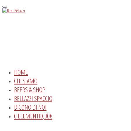
Menu
HOME
CHI SIAMO
BEERS & SHOP
BELLAZZI SPACCIO
DICONO DI NOI
0 ELEMENTI
0,00€