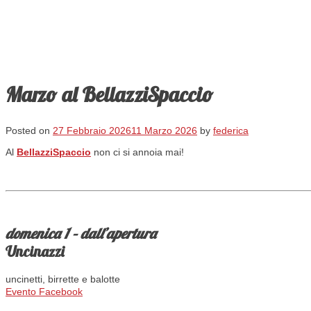
Marzo al BellazziSpaccio
Posted on
27 Febbraio 2026
11 Marzo 2026
by
federica
Al
BellazziSpaccio
non ci si annoia mai!
domenica 1 – dall’apertura
Uncinazzi
uncinetti, birrette e balotte
Evento Facebook