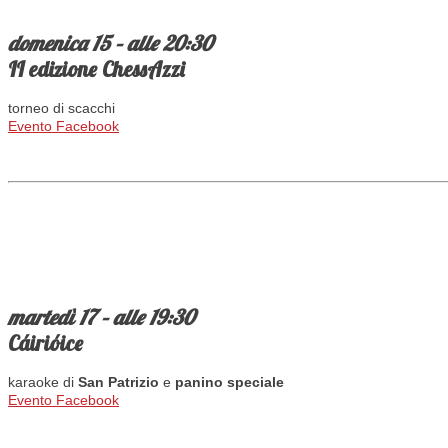
domenica 15 – alle 20:30
II edizione ChessAzzi
torneo di scacchi
Evento Facebook
martedì 17 – alle 19:30
Cáirióice
karaoke di
San Patrizio
e
panino speciale
Evento Facebook