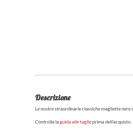
Descrizione
Le nostre straordinarie classiche magliette nere 
Controlla la
guida alle taglie
prima dell’acquisto.