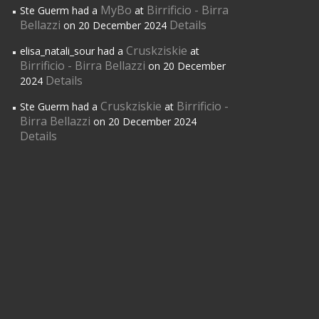
MyBo
Birrificio - Birra
Ste Guerm had a
at
Bellazzi
Details
on 20 December 2024
Cruskziskie
elisa_natali_sour had a
at
Birrificio - Birra Bellazzi
on 20 December
Details
2024
Cruskziskie
Birrificio -
Ste Guerm had a
at
Birra Bellazzi
on 20 December 2024
Details