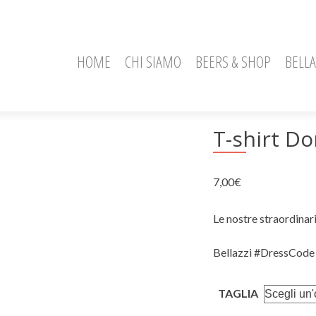
HOME
CHI SIAMO
BEERS & SHOP
BELLA
T-shirt D
7,00
€
Le nostre straordinar
Bellazzi #DressCode
TAGLIA