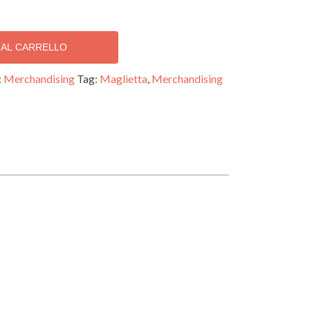
 AL CARRELLO
:
Merchandising
Tag:
Maglietta
,
Merchandising