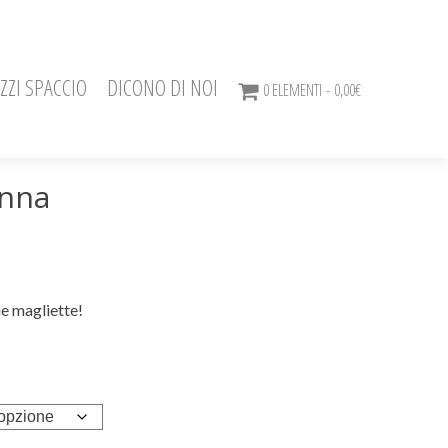
ZZI SPACCIO
DICONO DI NOI
0 ELEMENTI
0,00€
onna
ie magliette!