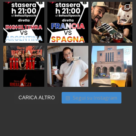
Segui su Instagram
CARICA ALTRO