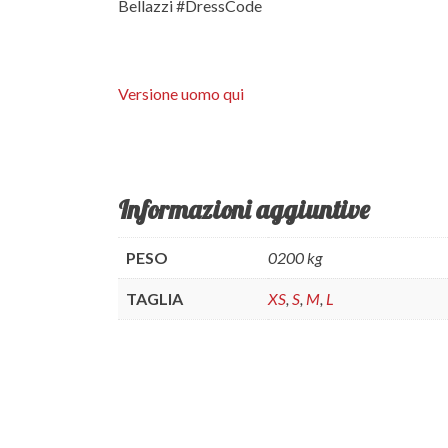
Bellazzi #DressCode
Versione uomo qui
Informazioni aggiuntive
PESO
0200 kg
TAGLIA
XS
,
S
,
M
,
L