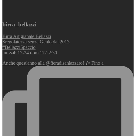
birra_bellazzi
Birra Artigianale Bellazzi
Sregolatezza senza Genio dal 2013
#BellazziSpaccio
lun-sab 17-24 dom 17-22:30
Anche quest'anno alla @fieradisanlazzaro! 🎉 Fino a