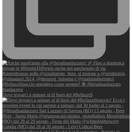
Dove trovarci a spinare al di fuori del #BellazziS