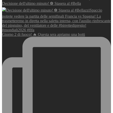
Decisione dell'ultimo minuto! ⚽️ Stasera al #Bella
Giorno 2 di fuoco! 🔥 Questa sera apriamo una botti