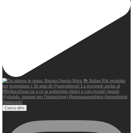
Carica altro