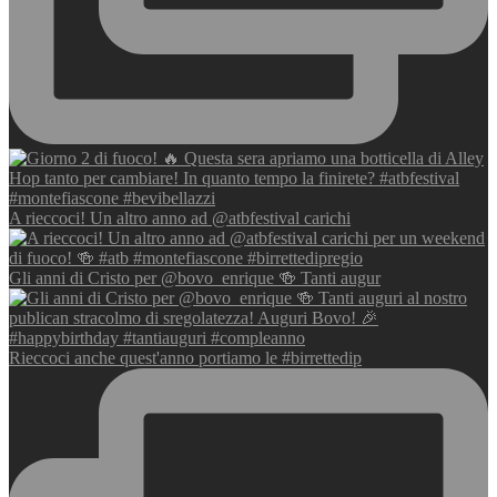
A rieccoci! Un altro anno ad @atbfestival carichi
Gli anni di Cristo per @bovo_enrique 🍻 Tanti augur
Rieccoci anche quest'anno portiamo le #birrettedip