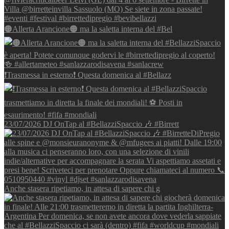
🟠Allerta Arancione🟠 ma la saletta interna del #Bel
❗Trasmessa in esterno❗ Questa domenica al #Bellazz
23/07/2026 DJ OnTap al #BellazziSpaccio 🎶 #Birrett
Anche stasera ripetiamo, in attesa di sapere chi g