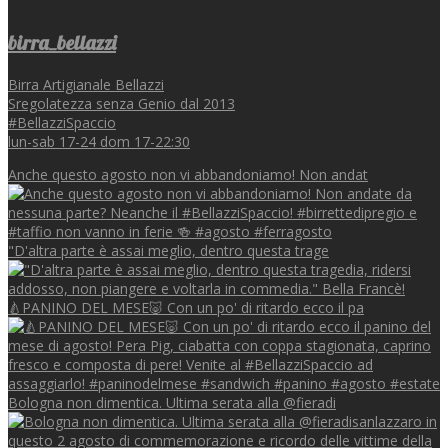
birra_bellazzi
Birra Artigianale Bellazzi
Sregolatezza senza Genio dal 2013
#BellazziSpaccio
lun-sab 17-24 dom 17-22:30
Anche questo agosto non vi abbandoniamo! Non andat
"D'altra parte è assai meglio, dentro questa trage
🍐PANINO DEL MESE🐷 Con un po' di ritardo ecco il pa
Bologna non dimentica. Ultima serata alla @fieradi