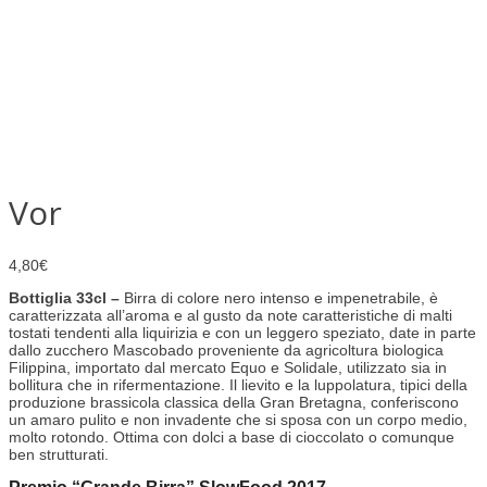
Vor
4,80
€
Bottiglia 33cl –
Birra di colore nero intenso e impenetrabile, è
caratterizzata all’aroma e al gusto da note caratteristiche di malti
tostati tendenti alla liquirizia e con un leggero speziato, date in parte
dallo zucchero Mascobado proveniente da agricoltura biologica
Filippina, importato dal mercato Equo e Solidale, utilizzato sia in
bollitura che in rifermentazione. Il lievito e la luppolatura, tipici della
produzione brassicola classica della Gran Bretagna, conferiscono
un amaro pulito e non invadente che si sposa con un corpo medio,
molto rotondo. Ottima con dolci a base di cioccolato o comunque
ben strutturati.