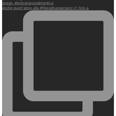
Anche quest'anno alla @fieradisanlazzaro! 🎉 Fino a