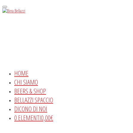
Menu
HOME
CHI SIAMO
BEERS & SHOP
BELLAZZI SPACCIO
DICONO DI NOI
0 ELEMENTI
0,00€