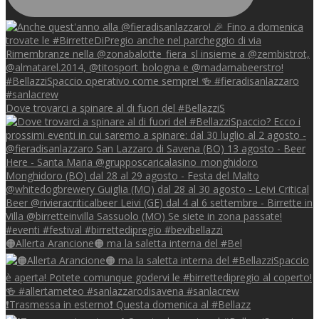
Dove trovarci a spinare al di fuori del #BellazziS
🟠Allerta Arancione🟠 ma la saletta interna del #Bel
❗Trasmessa in esterno❗ Questa domenica al #Bellazz