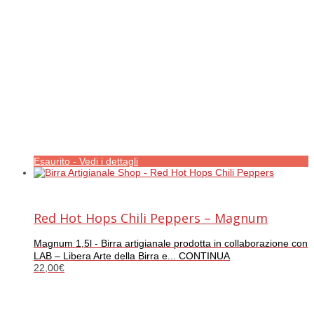
Esaurito - Vedi i dettagli
Red Hot Hops Chili Peppers – Magnum
Magnum 1,5l - Birra artigianale prodotta in collaborazione con
LAB – Libera Arte della Birra e... CONTINUA
22,00
€