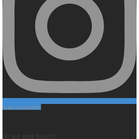
Segui su Instagram
Chi beve Birra Bellazzi?