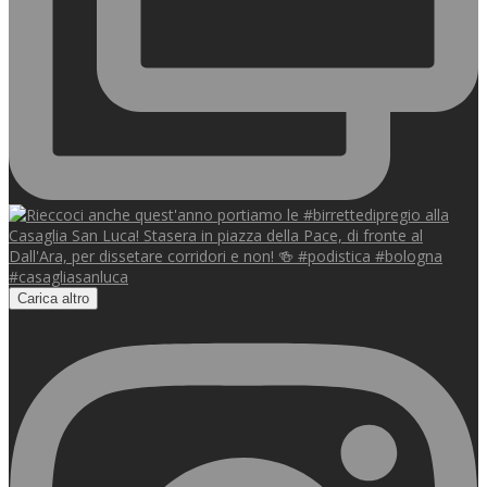
Carica altro