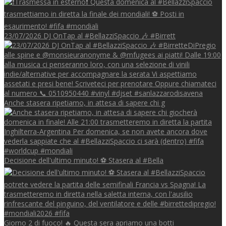
23/07/2026 DJ OnTap al #BellazziSpaccio 🎶 #Birrett
Anche stasera ripetiamo, in attesa di sapere chi g
Decisione dell'ultimo minuto! ⚽️ Stasera al #Bella
Giorno 2 di fuoco! 🔥 Questa sera apriamo una botti