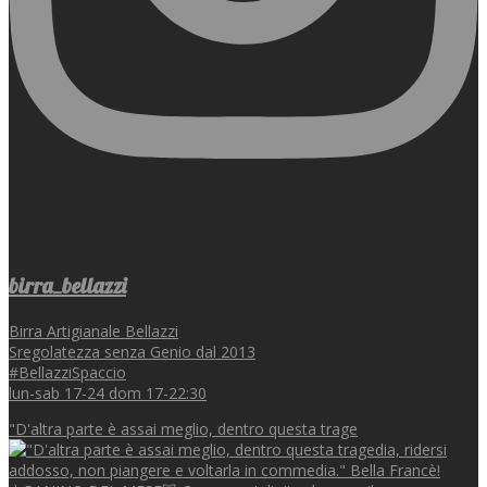
birra_bellazzi
Birra Artigianale Bellazzi
Sregolatezza senza Genio dal 2013
#BellazziSpaccio
lun-sab 17-24 dom 17-22:30
"D'altra parte è assai meglio, dentro questa trage