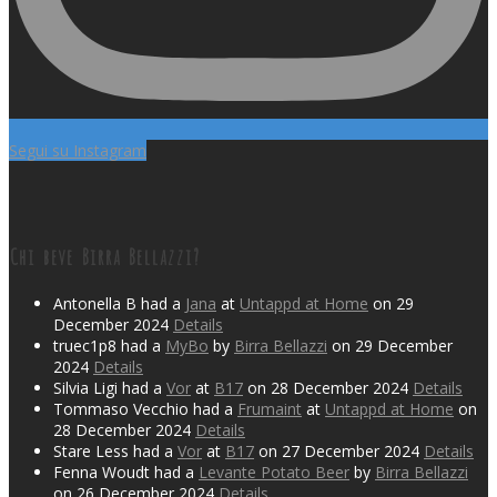
Segui su Instagram
Chi beve Birra Bellazzi?
Antonella B had a
Jana
at
Untappd at Home
on 29
December 2024
Details
truec1p8 had a
MyBo
by
Birra Bellazzi
on 29 December
2024
Details
Silvia Ligi had a
Vor
at
B17
on 28 December 2024
Details
Tommaso Vecchio had a
Frumaint
at
Untappd at Home
on
28 December 2024
Details
Stare Less had a
Vor
at
B17
on 27 December 2024
Details
Fenna Woudt had a
Levante Potato Beer
by
Birra Bellazzi
on 26 December 2024
Details