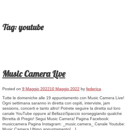
Tag:
youtube
Music Camera Live
Posted on
9 Maggio 2022
10 Maggio 2022
by
federica
Tutte le domeniche alle 19 appuntamento con Music Camera Live!
Ogni settimana saranno in diretta con ospiti, interviste, jam
sessions, concerti e tanto altro! Potrete seguire la diretta sul loro
canale YouTube oppure al BellazziSpaccio sorseggiando qualche
Birretta di Pregio! Segui Music Camera! Pagina Facebook:
musiccamera Pagina Instagram: _music.camera_ Canale Youtube:
Music Camera Ultimo appuntamento
[…]