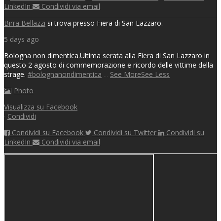
LinkedIn
Condividi via email
Birra Bellazzi
si trova presso Fiera di San Lazzaro.
5 days ago
Bologna non dimentica.
Ultima serata alla Fiera di San Lazzaro in
questo 2 agosto di commemorazione e ricordo delle vittime della
strage.
#bolognanondimentica
...
See More
See Less
Photo
Visualizza su Facebook
·
Condividi
Condividi su Facebook
Condividi su Twitter
Condividi su
LinkedIn
Condividi via email