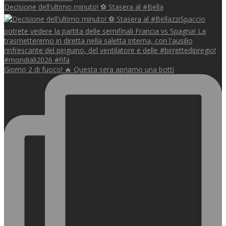
Decisione dell'ultimo minuto! ⚽️ Stasera al #Bella
Giorno 2 di fuoco! 🔥 Questa sera apriamo una botti