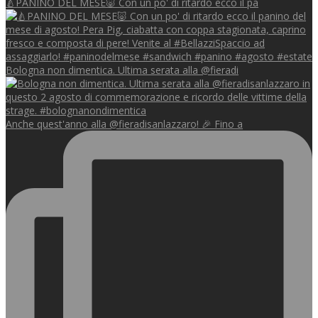
🍐PANINO DEL MESE🐷 Con un po' di ritardo ecco il pa
Bologna non dimentica. Ultima serata alla @fieradi
Anche quest'anno alla @fieradisanlazzaro! 🎉 Fino a