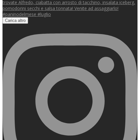
Carica altro