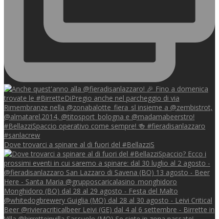
Dove trovarci a spinare al di fuori del #BellazziS