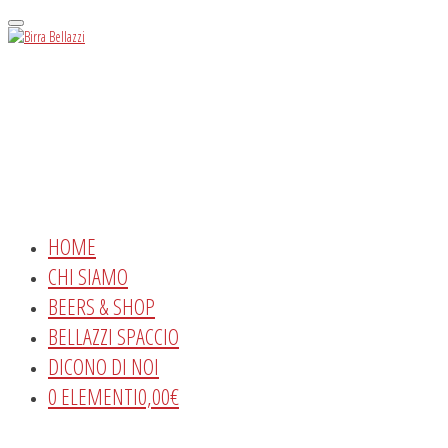
Menu
HOME
CHI SIAMO
BEERS & SHOP
BELLAZZI SPACCIO
DICONO DI NOI
0 ELEMENTI
0,00€