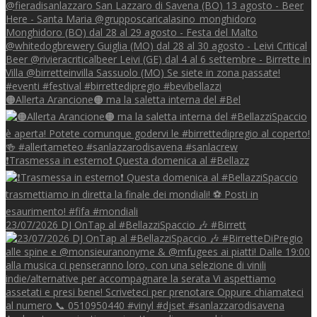
🟠Allerta Arancione🟠 ma la saletta interna del #Bel
❗Trasmessa in esterno❗ Questa domenica al #Bellazz
23/07/2026 DJ OnTap al #BellazziSpaccio 🎶 #Birrett