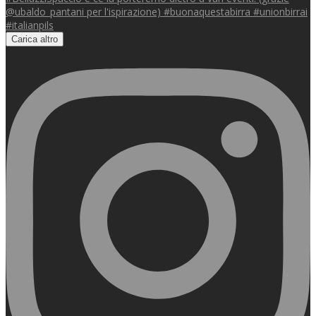
Carica altro