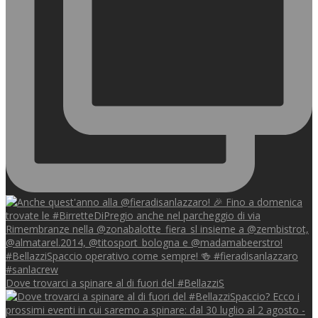
Dove trovarci a spinare al di fuori del #BellazziS