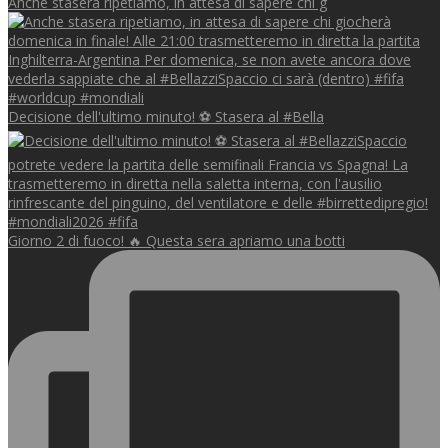
Anche stasera ripetiamo, in attesa di sapere chi g
Decisione dell'ultimo minuto! ⚽️ Stasera al #Bella
Giorno 2 di fuoco! 🔥 Questa sera apriamo una botti