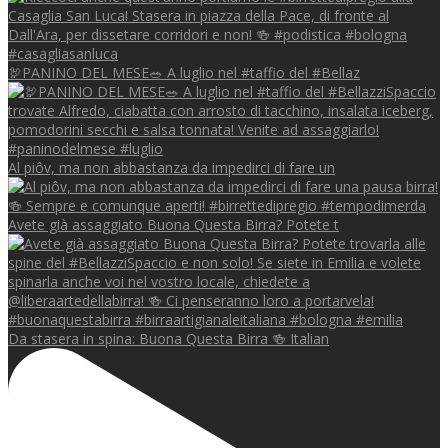
🦃PANINO DEL MESE🥗 A luglio nel #taffio del #Bellaz
Al piôv, ma non abbastanza da impedirci di fare un
Avete già assaggiato Buona Questa Birra? Potete t
Da stasera in spina: Buona Questa Birra 🍻 Italian