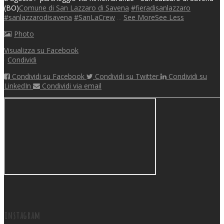
(BO)
Comune di San Lazzaro di Savena
#fieradisanlazzaro
#sanlazzarodisavena
#SanLaCrew
...
See More
See Less
Photo
Visualizza su Facebook
·
Condividi
Condividi su Facebook
Condividi su Twitter
Condividi su
LinkedIn
Condividi via email
instagram