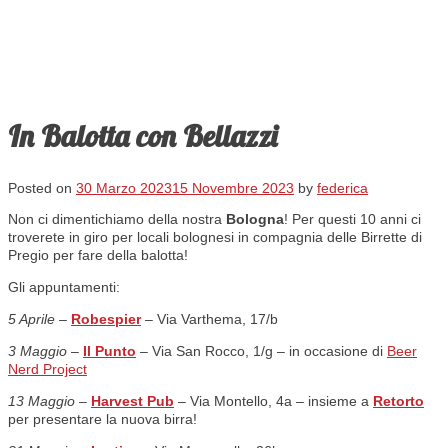
In Balotta con Bellazzi
Posted on
30 Marzo 2023
15 Novembre 2023
by
federica
Non ci dimentichiamo della nostra
Bologna
! Per questi 10 anni ci
troverete in giro per locali bolognesi in compagnia delle Birrette di
Pregio per fare della balotta!
Gli appuntamenti:
5 Aprile –
Robespier
–
Via Varthema, 17/b
3 Maggio
–
Il Punto
– Via San Rocco, 1/g – in occasione di
Beer
Nerd Project
13 Maggio
–
Harvest Pub
– Via Montello, 4a – insieme a
Retorto
per presentare la nuova birra!