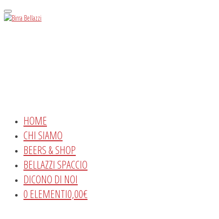
Menu
HOME
CHI SIAMO
BEERS & SHOP
BELLAZZI SPACCIO
DICONO DI NOI
0 ELEMENTI
0,00€