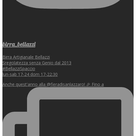
birra_bellazzi
Birra Artigianale Bellazzi
Sregolatezza senza Genio dal 2013
#BellazziSpaccio
lun-sab 17-24 dom 17-22:30
Anche quest'anno alla @fieradisanlazzaro! 🎉 Fino a