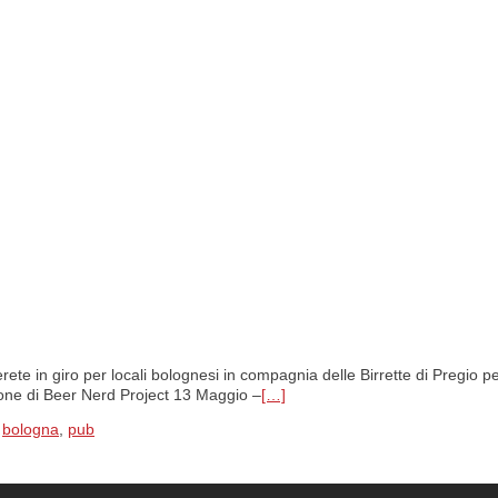
ete in giro per locali bolognesi in compagnia delle Birrette di Pregio pe
one di Beer Nerd Project 13 Maggio –
[…]
,
bologna
,
pub