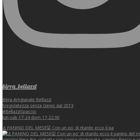
birra_bellazzi
Birra Artigianale Bellazzi
Sregolatezza senza Genio dal 2013
#BellazziSpaccio
lun-sab 17-24 dom 17-22:30
🍐PANINO DEL MESE🐷 Con un po' di ritardo ecco il pa