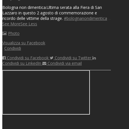
Bologna non dimentica.
Ultima serata alla Fiera di San
Lazzaro in questo 2 agosto di commemorazione e
ricordo delle vittime della strage.
#bolognanondimentica
...
See More
See Less
Photo
Visualizza su Facebook
·
Condividi
Condividi su Facebook
Condividi su Twitter
Condividi su LinkedIn
Condividi via email