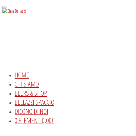
Menu
HOME
CHI SIAMO
BEERS & SHOP
BELLAZZI SPACCIO
DICONO DI NOI
0 ELEMENTI
0,00€