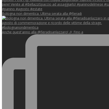
Bologna non dimentica. Ultima serata alla @fieradi
Anche quest'anno alla @fieradisanlazzaro! 🎉 Fino a