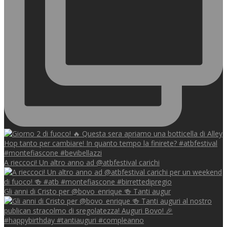
A rieccoci! Un altro anno ad @atbfestival carichi
Gli anni di Cristo per @bovo_enrique 🍻 Tanti augur