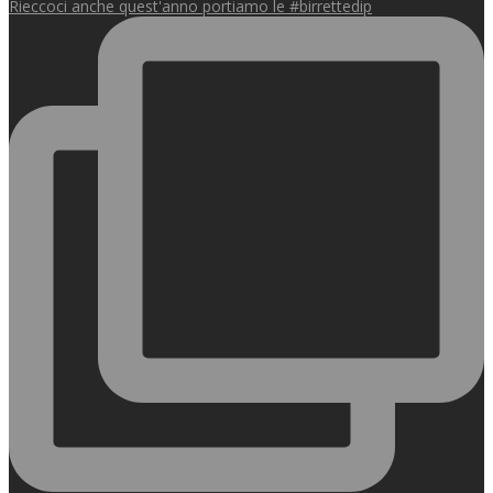
Rieccoci anche quest'anno portiamo le #birrettedip