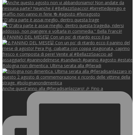
"D'altra parte è assai meglio, dentro questa trage
🍐PANINO DEL MESE🐷 Con un po' di ritardo ecco il pa
Bologna non dimentica. Ultima serata alla @fieradi
Anche quest'anno alla @fieradisanlazzaro! 🎉 Fino a