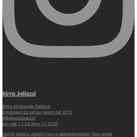
birra_bellazzi
Birra Artigianale Bellazzi
Sregolatezza senza Genio dal 2013
#BellazziSpaccio
lun-sab 17-24 dom 17-22:30
Anche questo agosto non vi abbandoniamo! Non andat