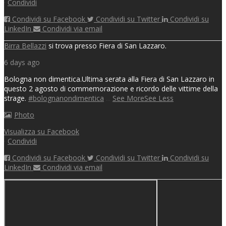
·
Condividi
Condividi su Facebook
Condividi su Twitter
Condividi su
LinkedIn
Condividi via email
Birra Bellazzi
si trova presso Fiera di San Lazzaro.
6 days ago
Bologna non dimentica.
Ultima serata alla Fiera di San Lazzaro in
questo 2 agosto di commemorazione e ricordo delle vittime della
strage.
#bolognanondimentica
...
See More
See Less
Photo
Visualizza su Facebook
·
Condividi
Condividi su Facebook
Condividi su Twitter
Condividi su
LinkedIn
Condividi via email