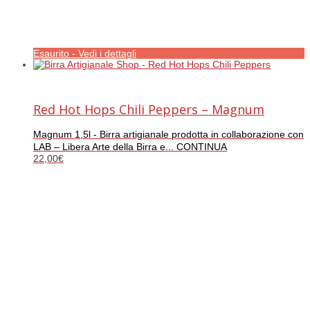
Esaurito - Vedi i dettagli
Red Hot Hops Chili Peppers – Magnum
Magnum 1,5l - Birra artigianale prodotta in collaborazione con
LAB – Libera Arte della Birra e... CONTINUA
22,00
€