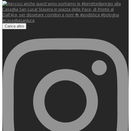
Carica altro