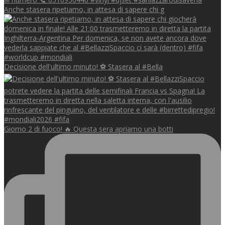
Anche stasera ripetiamo, in attesa di sapere chi g
Decisione dell'ultimo minuto! ⚽️ Stasera al #Bella
Giorno 2 di fuoco! 🔥 Questa sera apriamo una botti