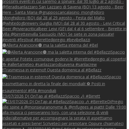
🟠Allerta Arancione🟠 ma la saletta interna del #Bel
❗Trasmessa in esterno❗ Questa domenica al #Bellazz
23/07/2026 DJ OnTap al #BellazziSpaccio 🎶 #Birrett