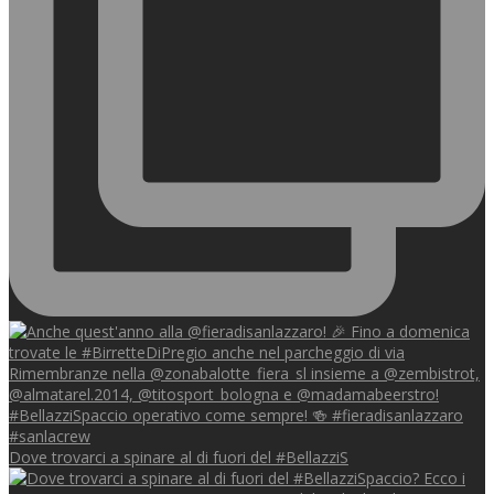
Dove trovarci a spinare al di fuori del #BellazziS