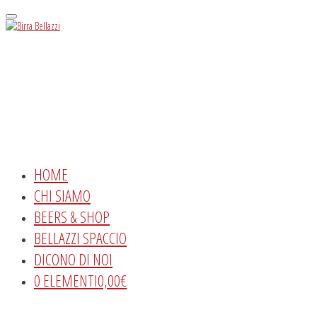
Menu
HOME
CHI SIAMO
BEERS & SHOP
BELLAZZI SPACCIO
DICONO DI NOI
0 ELEMENTI
0,00€