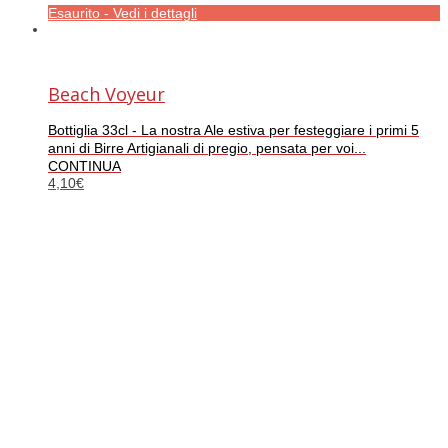
Esaurito - Vedi i dettagli
Beach Voyeur
Bottiglia 33cl - La nostra Ale estiva per festeggiare i primi 5
anni di Birre Artigianali di pregio, pensata per voi...
CONTINUA
4,10
€