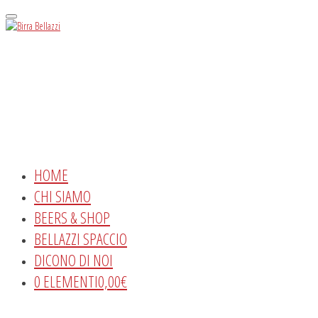
Menu
HOME
CHI SIAMO
BEERS & SHOP
BELLAZZI SPACCIO
DICONO DI NOI
0 ELEMENTI
0,00€