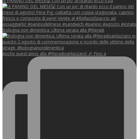
🍐PANINO DEL MESE🐷 Con un po' di ritardo ecco il pa
Bologna non dimentica. Ultima serata alla @fieradi
Anche quest'anno alla @fieradisanlazzaro! 🎉 Fino a