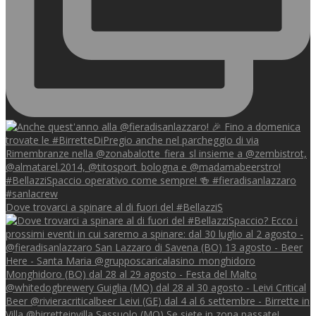
Dove trovarci a spinare al di fuori del #BellazziS