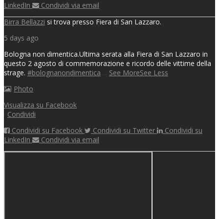
LinkedIn
Condividi via email
Birra Bellazzi
si trova presso Fiera di San Lazzaro.
5 days ago
Bologna non dimentica.
Ultima serata alla Fiera di San Lazzaro in
questo 2 agosto di commemorazione e ricordo delle vittime della
strage.
#bolognanondimentica
...
See More
See Less
Photo
Visualizza su Facebook
·
Condividi
Condividi su Facebook
Condividi su Twitter
Condividi su
LinkedIn
Condividi via email