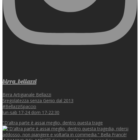
birra_bellazzi
Birra Artigianale Bellazzi
Sregolatezza senza Genio dal 2013
#BellazziSpaccio
lun-sab 17-24 dom 17-22:30
"D'altra parte è assai meglio, dentro questa trage