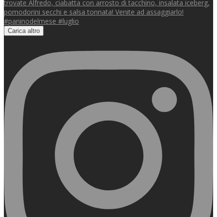
Carica altro