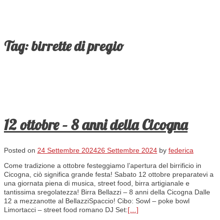
Tag:
birrette di pregio
12 ottobre – 8 anni della Cicogna
Posted on
24 Settembre 2024
26 Settembre 2024
by
federica
Come tradizione a ottobre festeggiamo l’apertura del birrificio in
Cicogna, ciò significa grande festa! Sabato 12 ottobre preparatevi a
una giornata piena di musica, street food, birra artigianale e
tantissima sregolatezza! Birra Bellazzi – 8 anni della Cicogna Dalle
12 a mezzanotte al BellazziSpaccio! Cibo: Sowl – poke bowl
Limortacci – street food romano DJ Set:
[…]