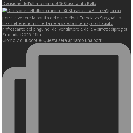
Decisione dell'ultimo minuto! ⚽️ Stasera al #Bella
Giorno 2 di fuoco! 🔥 Questa sera apriamo una botti