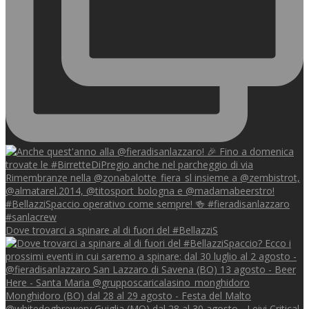
Dove trovarci a spinare al di fuori del #BellazziS