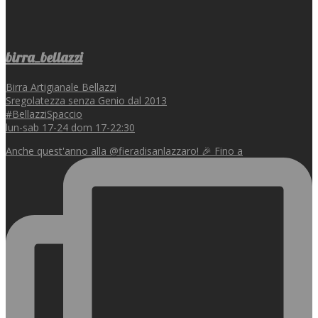
birra_bellazzi
Birra Artigianale Bellazzi
Sregolatezza senza Genio dal 2013
#BellazziSpaccio
lun-sab 17-24 dom 17-22:30
Anche quest'anno alla @fieradisanlazzaro! 🎉 Fino a