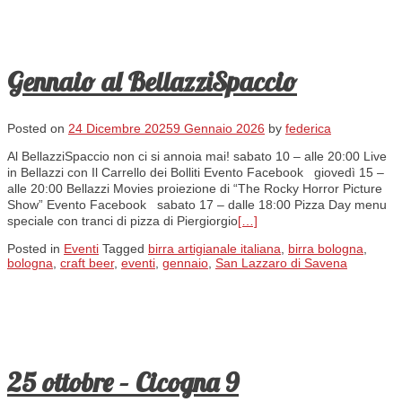
Gennaio al BellazziSpaccio
Posted on
24 Dicembre 2025
9 Gennaio 2026
by
federica
Al BellazziSpaccio non ci si annoia mai! sabato 10 – alle 20:00 Live
in Bellazzi con Il Carrello dei Bolliti Evento Facebook giovedì 15 –
alle 20:00 Bellazzi Movies proiezione di “The Rocky Horror Picture
Show” Evento Facebook sabato 17 – dalle 18:00 Pizza Day menu
speciale con tranci di pizza di Piergiorgio
[…]
Posted in
Eventi
Tagged
birra artigianale italiana
,
birra bologna
,
bologna
,
craft beer
,
eventi
,
gennaio
,
San Lazzaro di Savena
25 ottobre – Cicogna 9