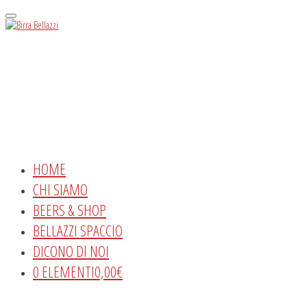
Menu
HOME
CHI SIAMO
BEERS & SHOP
BELLAZZI SPACCIO
DICONO DI NOI
0 ELEMENTI
0,00€