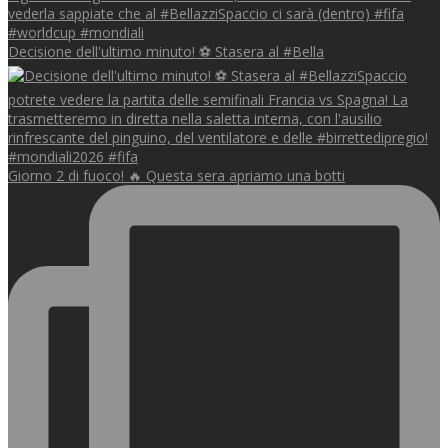
Decisione dell'ultimo minuto! ⚽️ Stasera al #Bella
Giorno 2 di fuoco! 🔥 Questa sera apriamo una botti