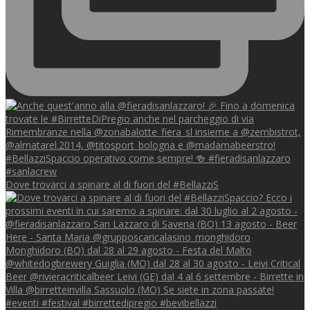
Dove trovarci a spinare al di fuori del #BellazziS