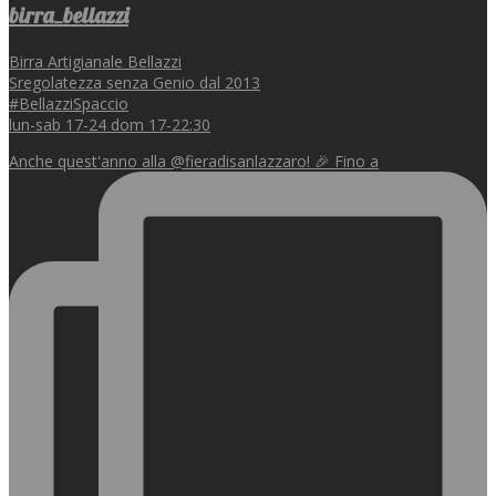
birra_bellazzi
Birra Artigianale Bellazzi
Sregolatezza senza Genio dal 2013
#BellazziSpaccio
lun-sab 17-24 dom 17-22:30
Anche quest'anno alla @fieradisanlazzaro! 🎉 Fino a