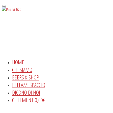
Menu
HOME
CHI SIAMO
BEERS & SHOP
BELLAZZI SPACCIO
DICONO DI NOI
0 ELEMENTI
0,00€