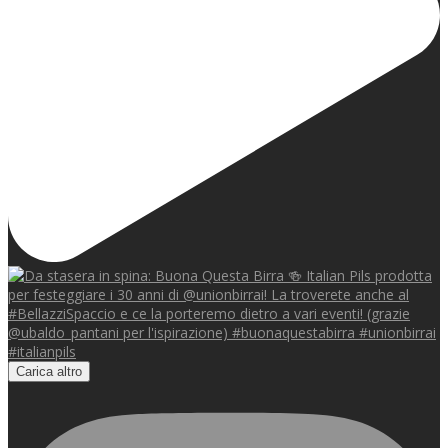
Carica altro