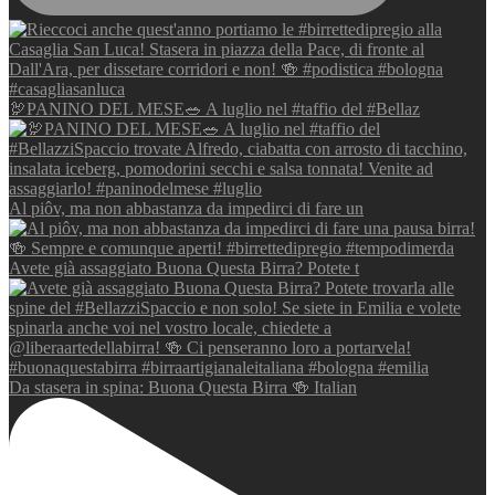
🦃PANINO DEL MESE🥗 A luglio nel #taffio del #Bellaz
Al piôv, ma non abbastanza da impedirci di fare un
Avete già assaggiato Buona Questa Birra? Potete t
Da stasera in spina: Buona Questa Birra 🍻 Italian