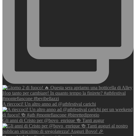
A rieccoci! Un altro anno ad @atbfestival carichi
Gli anni di Cristo per @bovo_enrique 🍻 Tanti augur