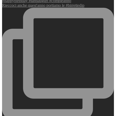
Rieccoci anche quest'anno portiamo le #birrettedip