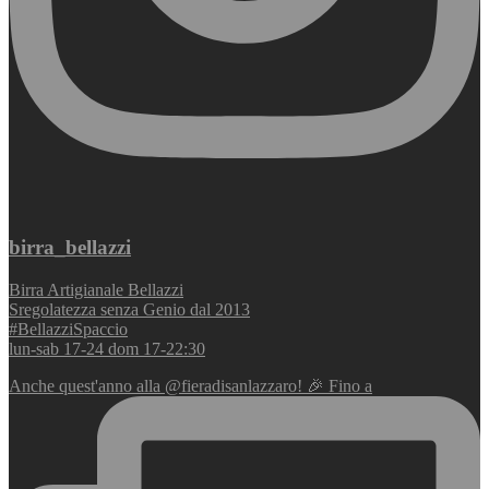
birra_bellazzi
Birra Artigianale Bellazzi
Sregolatezza senza Genio dal 2013
#BellazziSpaccio
lun-sab 17-24 dom 17-22:30
Anche quest'anno alla @fieradisanlazzaro! 🎉 Fino a