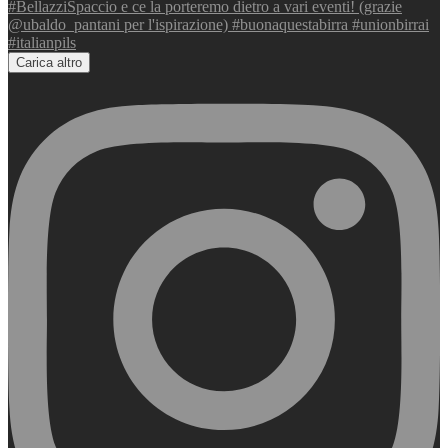
Carica altro