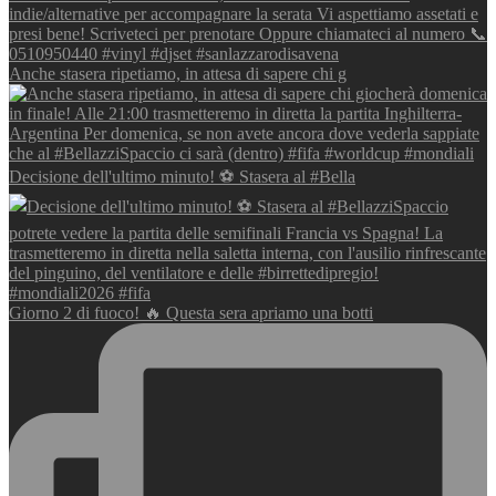
Anche stasera ripetiamo, in attesa di sapere chi g
Decisione dell'ultimo minuto! ⚽️ Stasera al #Bella
Giorno 2 di fuoco! 🔥 Questa sera apriamo una botti