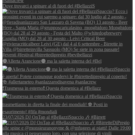
Dove trovarci a spinare al di fuori del #BellazziS
🟠Allerta Arancione🟠 ma la saletta interna del #Bel
❗Trasmessa in esterno❗ Questa domenica al #Bellazz
23/07/2026 DJ OnTap al #BellazziSpaccio 🎶 #Birrett