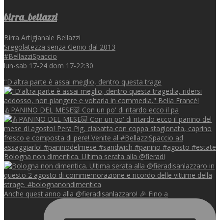
birra_bellazzi
Birra Artigianale Bellazzi
Sregolatezza senza Genio dal 2013
#BellazziSpaccio
lun-sab 17-24 dom 17-22:30
"D'altra parte è assai meglio, dentro questa trage
🍐PANINO DEL MESE🐷 Con un po' di ritardo ecco il pa
Bologna non dimentica. Ultima serata alla @fieradi
Anche quest'anno alla @fieradisanlazzaro! 🎉 Fino a