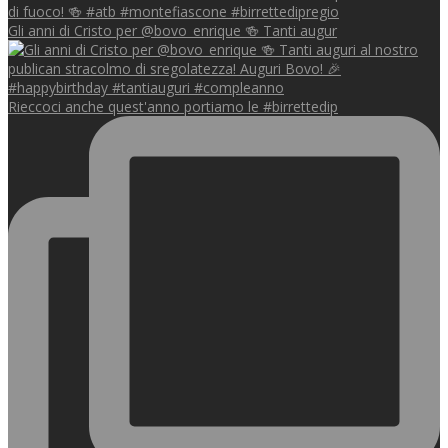
Gli anni di Cristo per @bovo_enrique 🍻 Tanti augur
Rieccoci anche quest'anno portiamo le #birrettedip