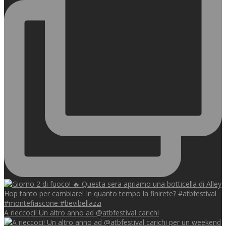
A rieccoci! Un altro anno ad @atbfestival carichi