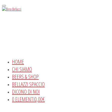
Menu
HOME
CHI SIAMO
BEERS & SHOP
BELLAZZI SPACCIO
DICONO DI NOI
0 ELEMENTI
0,00€