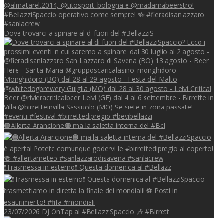
Dove trovarci a spinare al di fuori del #BellazziS
🟠Allerta Arancione🟠 ma la saletta interna del #Bel
❗Trasmessa in esterno❗ Questa domenica al #Bellazz
23/07/2026 DJ OnTap al #BellazziSpaccio 🎶 #Birrett