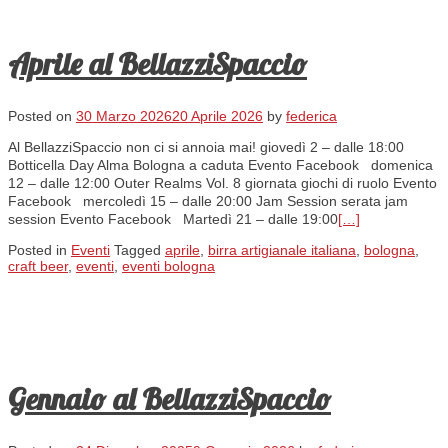
Aprile al BellazziSpaccio
Posted on
30 Marzo 2026
20 Aprile 2026
by
federica
Al BellazziSpaccio non ci si annoia mai! giovedì 2 – dalle 18:00
Botticella Day Alma Bologna a caduta Evento Facebook domenica
12 – dalle 12:00 Outer Realms Vol. 8 giornata giochi di ruolo Evento
Facebook mercoledì 15 – dalle 20:00 Jam Session serata jam
session Evento Facebook Martedì 21 – dalle 19:00
[…]
Posted in
Eventi
Tagged
aprile
,
birra artigianale italiana
,
bologna
,
craft beer
,
eventi
,
eventi bologna
Gennaio al BellazziSpaccio