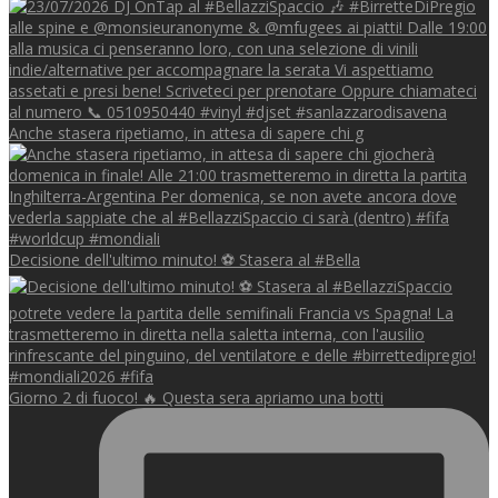
Anche stasera ripetiamo, in attesa di sapere chi g
Decisione dell'ultimo minuto! ⚽️ Stasera al #Bella
Giorno 2 di fuoco! 🔥 Questa sera apriamo una botti